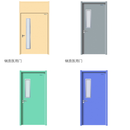
钢质医用门
钢质医用门