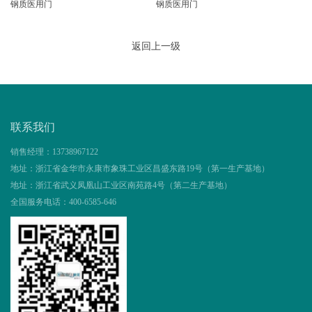
钢质医用门
钢质医用门
返回上一级
联系我们
销售经理：
13738967122
地址：
浙江省金华市永康市象珠工业区昌盛东路19号（第一生产基地）
地址：
浙江省武义凤凰山工业区南苑路4号（第二生产基地）
全国服务电话：
400-6585-646