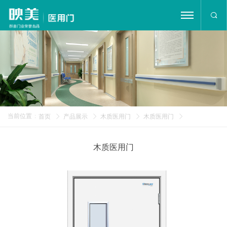
首页
公司简介
产品展示
工程案例
当前位置
:
首页
产品展示
木质医用门
木质医用门
新闻资讯
荣誉证书
木质医用门
在线留言
联系我们