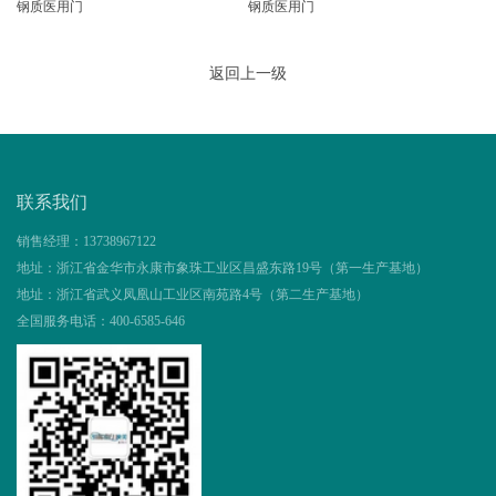
钢质医用门
钢质医用门
返回上一级
联系我们
销售经理：
13738967122
地址：
浙江省金华市永康市象珠工业区昌盛东路19号（第一生产基地）
地址：
浙江省武义凤凰山工业区南苑路4号（第二生产基地）
全国服务电话：
400-6585-646