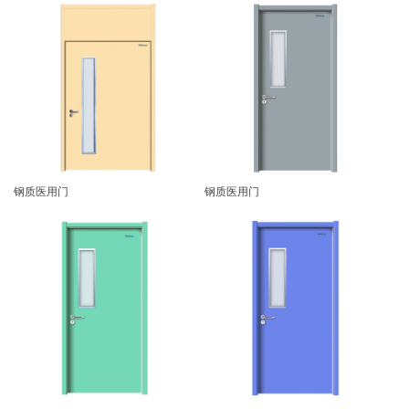
钢质医用门
钢质医用门