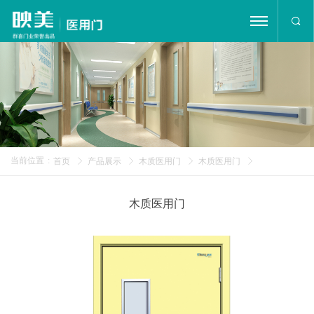
首页
公司简介
产品展示
工程案例
当前位置
:
首页
产品展示
木质医用门
木质医用门
新闻资讯
荣誉证书
木质医用门
在线留言
联系我们