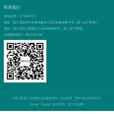
联系我们
销售经理：
13738967122
地址：
浙江省金华市永康市象珠工业区昌盛东路19号（第一生产基地）
地址：
浙江省武义凤凰山工业区南苑路4号（第二生产基地）
全国服务电话：
400-6585-646
©浙江群喜门业有限公司 版权所有
后台登录
浙ICP备10055032号
Sitemap
English
技术支持：东方五金网