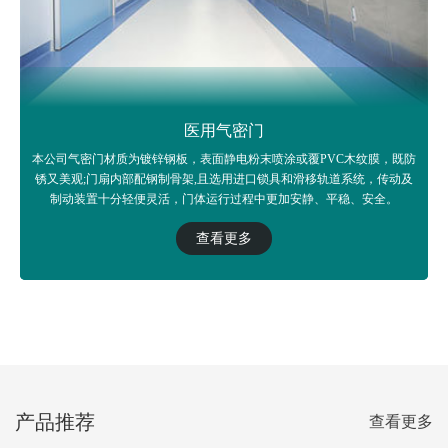
医用气密门
本公司气密门材质为镀锌钢板，表面静电粉末喷涂或覆PVC木纹膜，既防
锈又美观;门扇内部配钢制骨架,且选用进口锁具和滑移轨道系统，传动及
制动装置十分轻便灵活，门体运行过程中更加安静、平稳、安全。
查看更多
产品推荐
查看更多